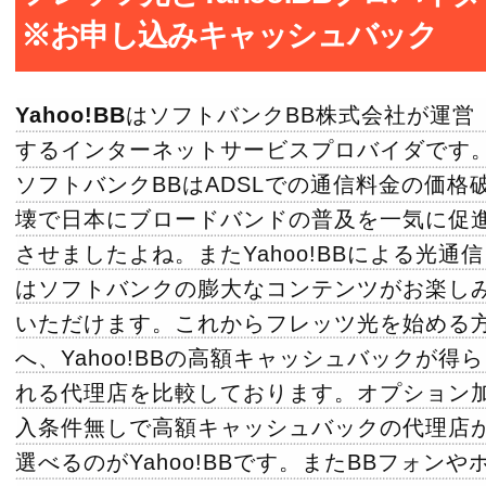
※お申し込みキャッシュバック
Yahoo!BB
はソフトバンクBB株式会社が運営
するインターネットサービスプロバイダです
ソフトバンクBBはADSLでの通信料金の価格
壊で日本にブロードバンドの普及を一気に促
させましたよね。またYahoo!BBによる光通信
はソフトバンクの膨大なコンテンツがお楽し
いただけます。これからフレッツ光を始める
へ、Yahoo!BBの高額キャッシュバックが得ら
れる代理店を比較しております。オプション
入条件無しで高額キャッシュバックの代理店
選べるのがYahoo!BBです。またBBフォンや