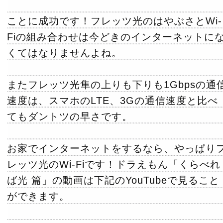
ことに成功です！フレッツ光のはやぶさとWi-
Fiの組み合わせは今どきのインターネットに
くてはなりませんよね。
またフレッツ光隼の上りも下りも1Gbpsの通
速度は、スマホのLTE、3Gの通信速度と比べ
てもダントツの早さです。
お家でインターネットをするなら、やっぱり
レッツ光のWi-Fiです！ドラえもん「くらべれ
ば光 篇」の動画は下記のYouTubeで見ること
ができます。