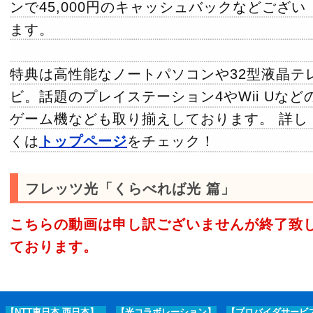
ンで45,000円のキャッシュバックなどござい
ます。
特典は高性能なノートパソコンや32型液晶テ
ビ。話題のプレイステーション4やWii Uなど
ゲーム機なども取り揃えしております。 詳し
くは
トップページ
をチェック！
フレッツ光「くらべれば光 篇」
こちらの動画は申し訳ございませんが終了致
ております。
【NTT東日本,西日本】
【光コラボレーション】
【プロバイダサービ