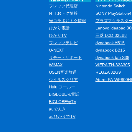
フレッツ代理店
Nintendo Switch
NTTおトク情報
SONY PlayStation4
光コラボおトク情報
プラズマクラスタ
ひかり電話
Lenovo ideapad 30
ひかりTV
三菱 LCD-32LB8
フレッツテレビ
dynabook AB15
U-NEXT
dynabook BB15
リモートサポート
dynabook tab S38
WiMAX
VIERA TH-32A305
USEN音楽放送
REGZA 32G9
ウイルスクリア
Aterm PA-WF800H
Hulu フールー
BIGLOBE光電話
BIGLOBE光TV
auでんき
auひかりでTV