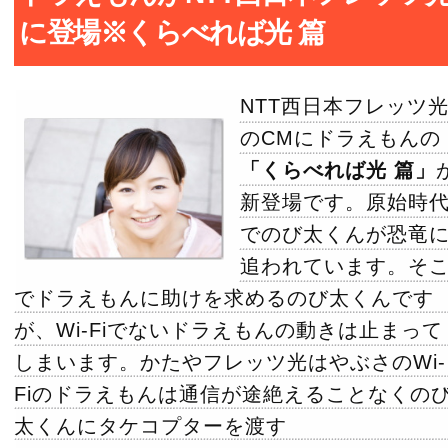
に登場※くらべれば光 篇
NTT西日本フレッツ
のCMにドラえもんの
「くらべれば光 篇」
新登場です。原始時
でのび太くんが恐竜
追われています。そ
でドラえもんに助けを求めるのび太くんです
が、Wi-Fiでないドラえもんの動きは止まって
しまいます。かたやフレッツ光はやぶさのWi-
Fiのドラえもんは通信が途絶えることなくの
太くんにタケコプターを渡す