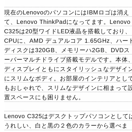
現在のLenovoのパソコンにはIBMロゴは消え
て、Lenovo ThinkPadになってます。Lenovo
C325は20型ワイドLED液晶を搭載しており、
CPUに、AMD デュアルコア 1.65GHz、ハー
ディスクは320GB、メモリーハ2GB、DVDス
ーパーマルチドライブ搭載モデルです。本体
ディスプレイともにスタイリッシュなデザイ
にスリムなボディ。お部屋のインテリアとし
もおしゃれで、スリムなデザインに相まって
置スペースにも困りません。
Lenovo C325はデスクトップパソコンとして
うれしい、白と黒の２色のカラーから選べま