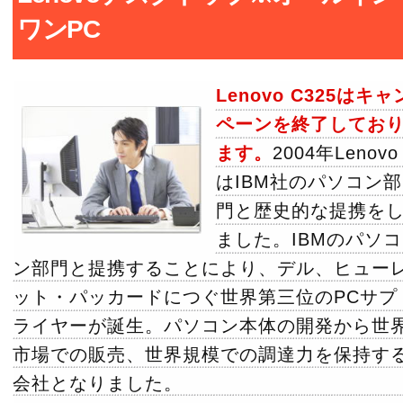
ワンPC
Lenovo C325はキャ
ペーンを終了してお
ます。
2004年Lenovo
はIBM社のパソコン部
門と歴史的な提携を
ました。IBMのパソコ
ン部門と提携することにより、デル、ヒュー
ット・パッカードにつぐ世界第三位のPCサプ
ライヤーが誕生。パソコン本体の開発から世
市場での販売、世界規模での調達力を保持す
会社となりました。