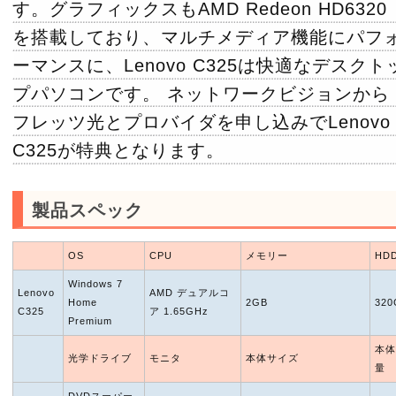
す。グラフィックスもAMD Redeon HD6320
を搭載しており、マルチメディア機能にパフ
ーマンスに、Lenovo C325は快適なデスクト
プパソコンです。 ネットワークビジョンから
フレッツ光とプロバイダを申し込みでLenovo
C325が特典となります。
製品スペック
OS
CPU
メモリー
HD
Windows 7
Lenovo
AMD デュアルコ
Home
2GB
320
C325
ア 1.65GHz
Premium
本体
光学ドライブ
モニタ
本体サイズ
量