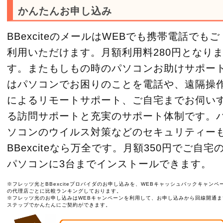
かんたんお申し込み
BBexciteのメールはWEBでも携帯電話でもご
利用いただけます。月額利用料280円となり
す。またもしもの時のパソコンお助けサポー
はパソコンでお困りのことを電話や、遠隔操
によるリモートサポート、ご自宅までお伺い
る訪問サポートと充実のサポート体制です。
ソコンのウイルス対策などのセキュリティー
BBexciteなら万全です。月額350円でご自宅
パソコンに3台までインストールできます。
※フレッツ光とBBexciteプロバイダのお申し込みを、WEBキャッシュバックキャンペ
の代理店ごとに比較ランキングしております。
※フレッツ光のお申し込みはWEBキャンペーンを利用して、お申し込みから回線開通ま
ステップでかんたんにご契約ができます。