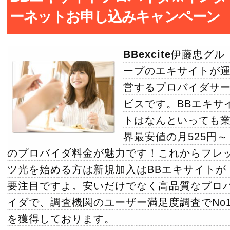
ーネットお申し込みキャンペーン
BBexcite
伊藤忠グル
ープのエキサイトが
営するプロバイダサ
ビスです。BBエキサ
トはなんといっても
界最安値の月525円～
のプロバイダ料金が魅力です！これからフレ
ツ光を始める方は新規加入はBBエキサイトが
要注目ですよ。安いだけでなく高品質なプロ
イダで、調査機関のユーザー満足度調査でNo
を獲得しております。