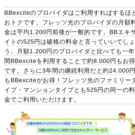
BBexciteのプロバイダはご利用すればするほ
おトクです。フレッツ光のプロバイダの月額
金は平均1.200円前後が一般的です。BBエキ
イトの525円は破格の料金と言っていいでし
う。月額1.200円のプロバイダと比べても一年
間BBexciteを利用することで約8.000円もお
です。さらに3年間の継続利用だと約24.000
もBBexciteがお得！フレッツ光のファミリー
イプ・マンションタイプとも525円の同一の
金でご利用いただけます。